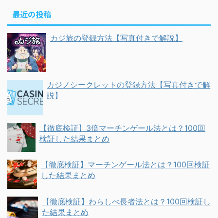
最近の投稿
カジ旅の登録方法【写真付きで解説】
カジノシークレットの登録方法【写真付きで解
説】
【徹底検証】3倍マーチンゲール法とは？100回
検証した結果まとめ
【徹底検証】マーチンゲール法とは？100回検証
した結果まとめ
【徹底検証】わらしべ長者法とは？100回検証し
た結果まとめ