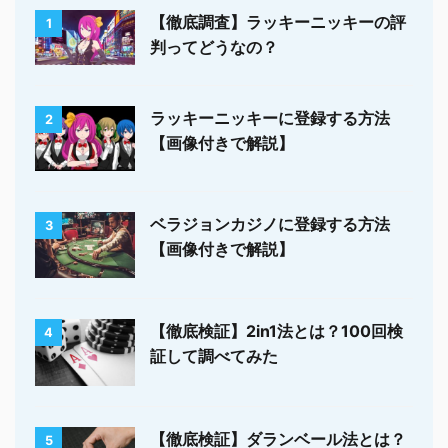
【徹底調査】ラッキーニッキーの評
1
判ってどうなの？
ラッキーニッキーに登録する方法
2
【画像付きで解説】
ベラジョンカジノに登録する方法
3
【画像付きで解説】
【徹底検証】2in1法とは？100回検
4
証して調べてみた
【徹底検証】ダランベール法とは？
5