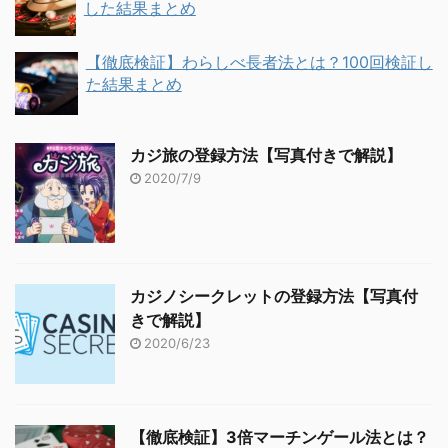
した結果まとめ
【徹底検証】わらしべ長者法とは？100回検証し
た結果まとめ
カジ旅の登録方法【写真付きで解説】
2020/7/9
カジノシークレットの登録方法【写真付
きで解説】
2020/6/23
【徹底検証】3倍マーチンゲール法とは？