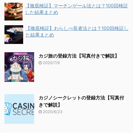
【徹底検証】マーチンゲール法とは？100回検証
した結果まとめ
【徹底検証】わらしべ長者法とは？100回検証し
た結果まとめ
カジ旅の登録方法【写真付きで解説】
2020/7/9
カジノシークレットの登録方法【写真付
きで解説】
2020/6/23