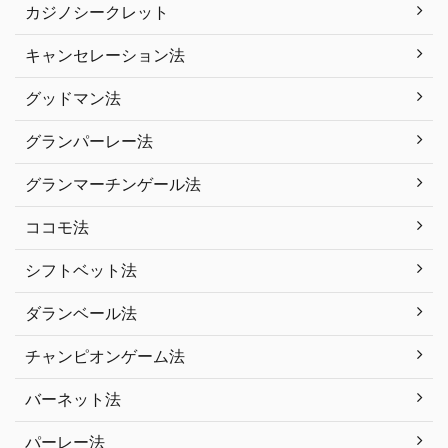
カジノシークレット
キャンセレーション法
グッドマン法
グランパーレー法
グランマーチンゲール法
ココモ法
シフトベット法
ダランベール法
チャンピオンゲーム法
バーネット法
パーレー法