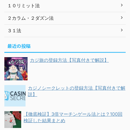
１０リミット法
２カラム・２ダズン法
３１法
最近の投稿
カジ旅の登録方法【写真付きで解説】
カジノシークレットの登録方法【写真付きで解
説】
【徹底検証】3倍マーチンゲール法とは？100回
検証した結果まとめ