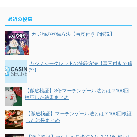
最近の投稿
カジ旅の登録方法【写真付きで解説】
カジノシークレットの登録方法【写真付きで解
説】
【徹底検証】3倍マーチンゲール法とは？100回
検証した結果まとめ
【徹底検証】マーチンゲール法とは？100回検証
した結果まとめ
【徹底検証】わらしべ長者法とは？100回検証し