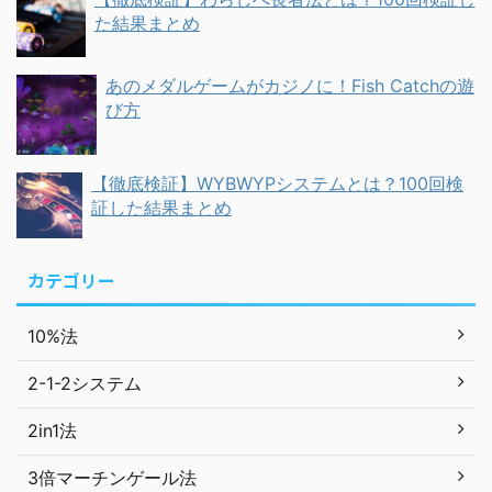
た結果まとめ
あのメダルゲームがカジノに！Fish Catchの遊
び方
【徹底検証】WYBWYPシステムとは？100回検
証した結果まとめ
カテゴリー
10%法
2-1-2システム
2in1法
3倍マーチンゲール法