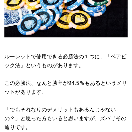
ルーレットで使用できる必勝法の１つに、「ベアビ
ック法」というものがあります。
この必勝法、なんと勝率が94.5％もあるというメリ
ットがあります。
「でもそれなりのデメリットもあるんじゃない
の？」と思った方もいると思いますが、ズバリその
通りです。