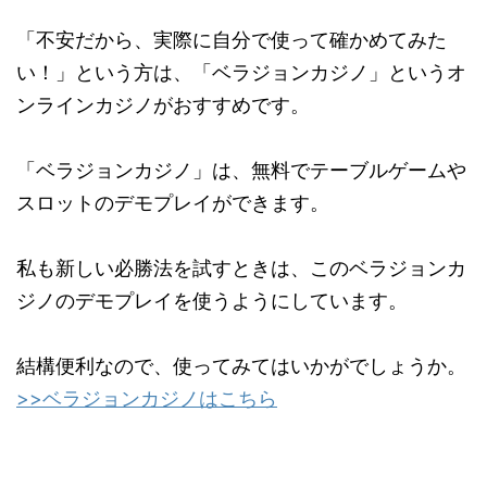
「不安だから、実際に自分で使って確かめてみた
い！」という方は、「ベラジョンカジノ」というオ
ンラインカジノがおすすめです。
「ベラジョンカジノ」は、無料でテーブルゲームや
スロットのデモプレイができます。
私も新しい必勝法を試すときは、このベラジョンカ
ジノのデモプレイを使うようにしています。
結構便利なので、使ってみてはいかがでしょうか。
>>ベラジョンカジノはこちら