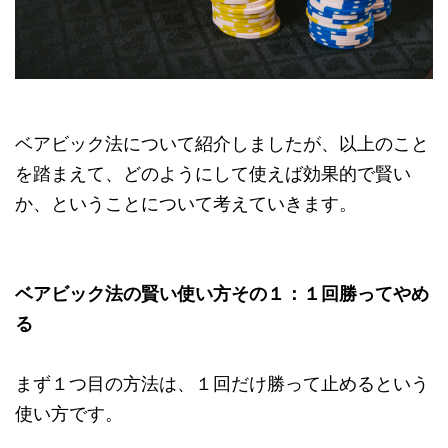
ベアビック法について紹介しましたが、以上のこと
を踏まえて、どのようにして使えば効果的で賢い
か、ということについて考えていきます。
ベアビック法の賢い使い方その１：１回勝ってやめ
る
まず１つ目の方法は、１回だけ勝って止めるという
使い方です。