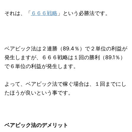
それは、「
６６６戦略
」という必勝法です。
ベアビック法は２連勝（89.4％）で２単位の利益が
発生しますが、６６６戦略は１回の勝利（89.1％）
で６単位の利益が発生します。
よって、ベアビック法で稼ぐ場合は、１回までにし
たほうが良いという事です。
ベアビック法のデメリット