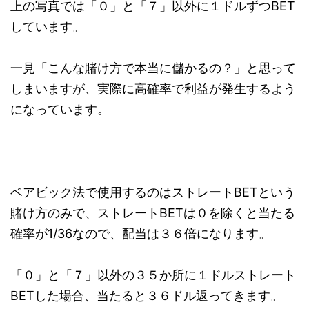
上の写真では「０」と「７」以外に１ドルずつBET
しています。
一見「こんな賭け方で本当に儲かるの？」と思って
しまいますが、実際に高確率で利益が発生するよう
になっています。
ベアビック法で使用するのはストレートBETという
賭け方のみで、ストレートBETは０を除くと当たる
確率が1/36なので、配当は３６倍になります。
「０」と「７」以外の３５か所に１ドルストレート
BETした場合、当たると３６ドル返ってきます。