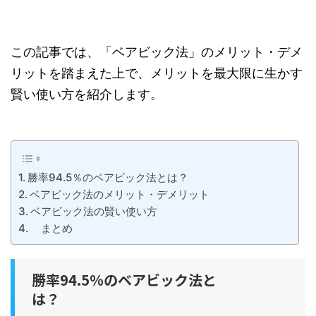
この記事では、「ベアビック法」のメリット・デメ
リットを踏まえた上で、メリットを最大限に生かす
賢い使い方を紹介します。
勝率94.5％のベアビック法とは？
ベアビック法のメリット・デメリット
ベアビック法の賢い使い方
まとめ
勝率94.5％のベアビック法と
は？