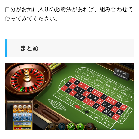
自分がお気に入りの必勝法があれば、組み合わせて
使ってみてください。
まとめ