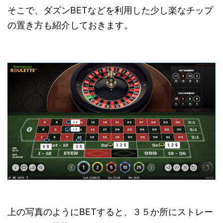
そこで、ダズンBETなどを利用した少し楽なチップ
の置き方も紹介しておきます。
上の写真のようにBETすると、３５か所にストレー