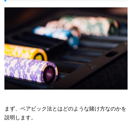
まず、ベアビック法とはどのような賭け方なのかを
説明します。