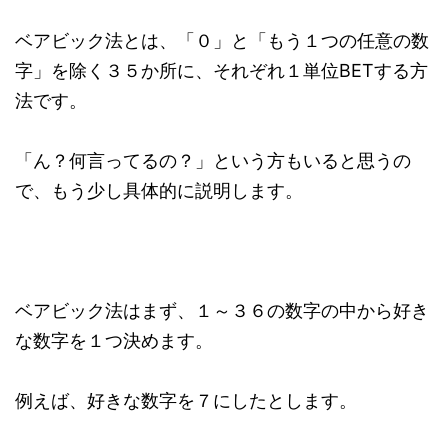
ベアビック法とは、「０」と「もう１つの任意の数
字」を除く３５か所に、それぞれ１単位BETする方
法です。
「ん？何言ってるの？」という方もいると思うの
で、もう少し具体的に説明します。
ベアビック法はまず、１～３６の数字の中から好き
な数字を１つ決めます。
例えば、好きな数字を７にしたとします。