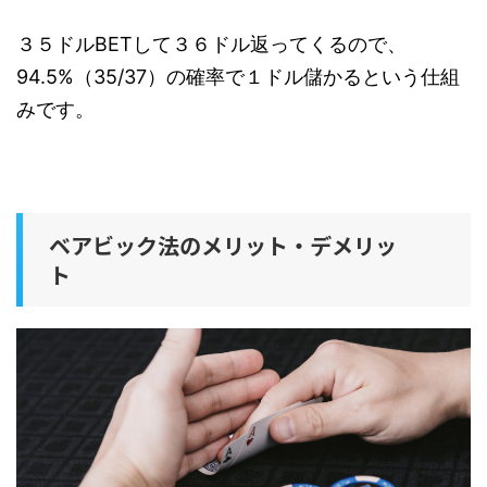
３５ドルBETして３６ドル返ってくるので、
94.5%（35/37）の確率で１ドル儲かるという仕組
みです。
ベアビック法のメリット・デメリッ
ト