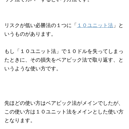
リスクが低い必勝法の１つに「
１０ユニット法
」と
いうものがあります。
もし「１０ユニット法」で１０ドルを失ってしまっ
たときに、その損失をベアビック法で取り返す、と
いうような使い方です。
先ほどの使い方はベアビック法がメインでしたが、
この使い方は１０ユニット法をメインとした使い方
となります。