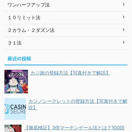
ワンハーフアップ法
１０リミット法
２カラム・２ダズン法
３１法
最近の投稿
カジ旅の登録方法【写真付きで解説】
カジノシークレットの登録方法【写真付きで解
説】
【徹底検証】3倍マーチンゲール法とは？100回