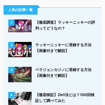
人気の記事一覧
【徹底調査】ラッキーニッキーの評
1
判ってどうなの？
ラッキーニッキーに登録する方法
2
【画像付きで解説】
ベラジョンカジノに登録する方法
3
【画像付きで解説】
【徹底検証】2in1法とは？100回検
4
証して調べてみた