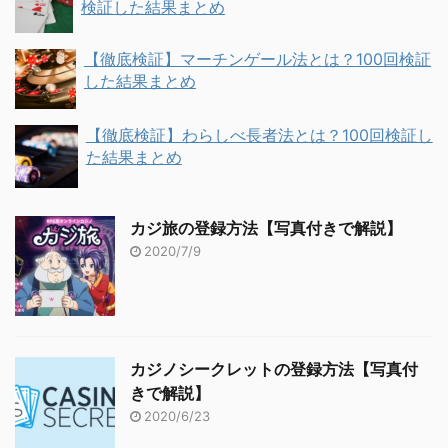
検証した結果まとめ
【徹底検証】マーチンゲール法とは？100回検証
した結果まとめ
【徹底検証】わらしべ長者法とは？100回検証し
た結果まとめ
カジ旅の登録方法【写真付きで解説】
2020/7/9
カジノシークレットの登録方法【写真付
きで解説】
2020/6/23