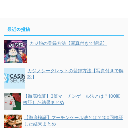
最近の投稿
カジ旅の登録方法【写真付きで解説】
カジノシークレットの登録方法【写真付きで解
説】
【徹底検証】3倍マーチンゲール法とは？100回
検証した結果まとめ
【徹底検証】マーチンゲール法とは？100回検証
した結果まとめ